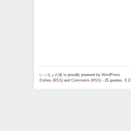
いっちょの道
is proudly powered by
WordPress
Entries (RSS)
and
Comments (RSS)
- 25 queries. 0.