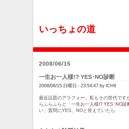
いっちょの道
2008/06/15
一生お一人様!? YES･NO診断
2008/06/15 日曜日 - 23:54:47 by ICHII
最近話題のアラフォー。私もその世代ですが
らふらふらと「
一生お一人様!? YES･NO診
い、質問にYES、NOと答えていたら