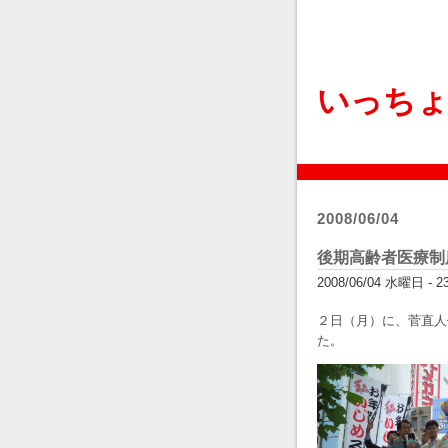
いっち
2008/06/04
後期高齢者医療制
2008/06/04 水曜日 - 23:
２日（月）に、菅直人
た。