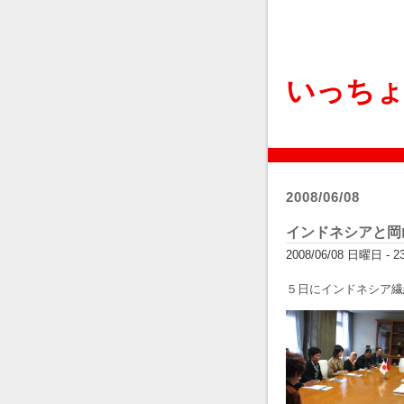
いっち
2008/06/08
インドネシアと岡
2008/06/08 日曜日 - 23:
５日にインドネシア繊