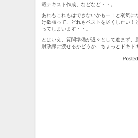
載テキスト作成、などなど・・。
あれもこれもはできないかもー！と弱気に
け欲張って、どれもベストを尽くしたい！
ってしまいます・・。
とはいえ、質問準備が遅々として進まず、
財政課に渡せるかどうか、ちょっとドキド
Posted