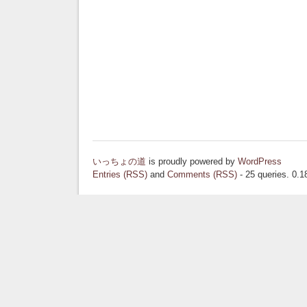
いっちょの道
is proudly powered by
WordPress
Entries (RSS)
and
Comments (RSS)
- 25 queries. 0.