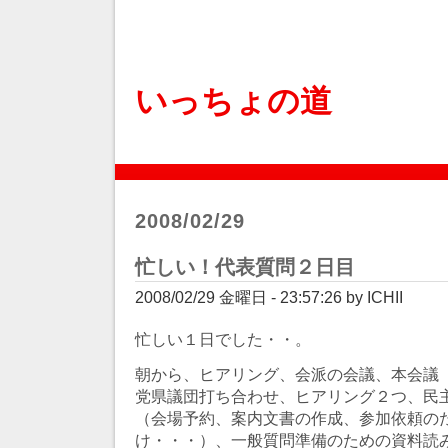
いっちょの道
2008/02/29
忙しい！代表質問２日目
2008/02/29 金曜日 - 23:57:26 by ICHII
忙しい１日でした・・。
朝から、ヒアリング、会派の会議、本会議
党県議団打ち合わせ、ヒアリング２つ、民
（会場予約、案内文書の作成、参加依頼の
け・・・）、一般質問準備のための資料読