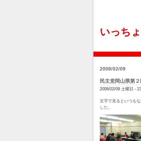
いっち
2008/02/09
民主党岡山県第２
2008/02/09 土曜日 - 23:
文字で見るといつもな
した。