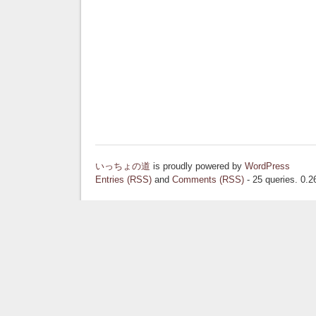
いっちょの道
is proudly powered by
WordPress
Entries (RSS)
and
Comments (RSS)
- 25 queries. 0.