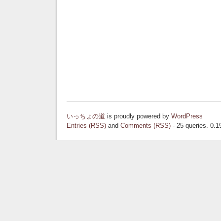
いっちょの道
is proudly powered by
WordPress
Entries (RSS)
and
Comments (RSS)
- 25 queries. 0.