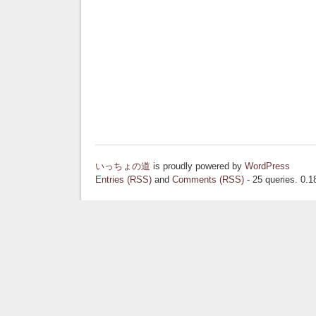
いっちょの道
is proudly powered by
WordPress
Entries (RSS)
and
Comments (RSS)
- 25 queries. 0.