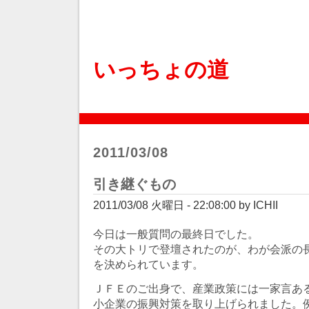
いっちょの道
2011/03/08
引き継ぐもの
2011/03/08 火曜日 - 22:08:00 by ICHII
今日は一般質問の最終日でした。
その大トリで登壇されたのが、わが会派の
を決められています。
ＪＦＥのご出身で、産業政策には一家言あ
小企業の振興対策を取り上げられました。