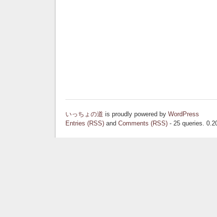
いっちょの道
is proudly powered by
WordPress
Entries (RSS)
and
Comments (RSS)
- 25 queries. 0.