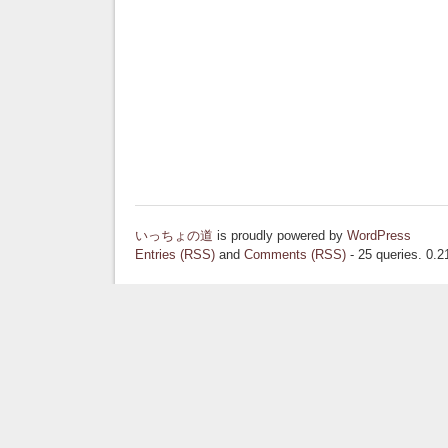
いっちょの道
is proudly powered by
WordPress
Entries (RSS)
and
Comments (RSS)
- 25 queries. 0.