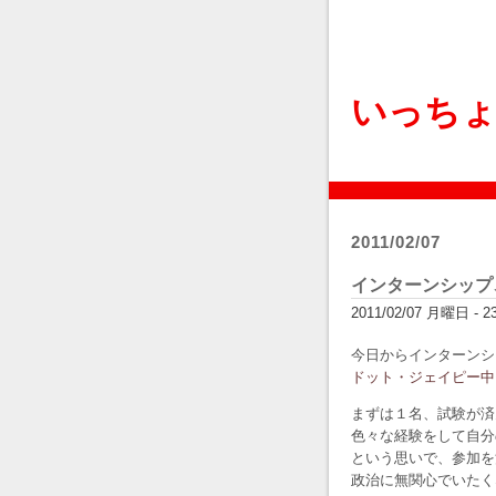
いっち
2011/02/07
インターンシップ
2011/02/07 月曜日 - 23:
今日からインターンシ
ドット・ジェイピー中
まずは１名、試験が済
色々な経験をして自分
という思いで、参加を
政治に無関心でいたく