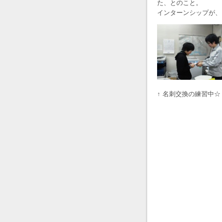
た、とのこと。
インターンシップが、
↑ 名刺交換の練習中☆