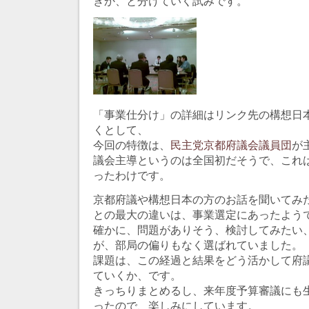
きか、と分けていく試みです。
「事業仕分け」の詳細はリンク先の構想日
くとして、
今回の特徴は、
民主党京都府議会議員団
が
議会主導というのは全国初だそうで、これ
ったわけです。
京都府議や構想日本の方のお話を聞いてみ
との最大の違いは、事業選定にあったよう
確かに、問題がありそう、検討してみたい
が、部局の偏りもなく選ばれていました。
課題は、この経過と結果をどう活かして府
ていくか、です。
きっちりまとめるし、来年度予算審議にも
ったので、楽しみにしています。