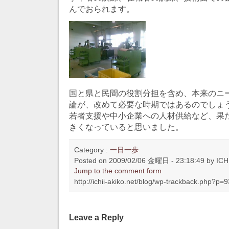
んでおられます。
国と県と民間の役割分担を含め、本来のニ
論が、改めて必要な時期ではあるのでしょ
若者支援や中小企業への人材供給など、果
きくなっていると思いました。
Category :
一日一歩
Posted on 2009/02/06 金曜日 - 23:18:49 by ICHI
Jump to the comment form
http://ichii-akiko.net/blog/wp-trackback.php?p=
Leave a Reply