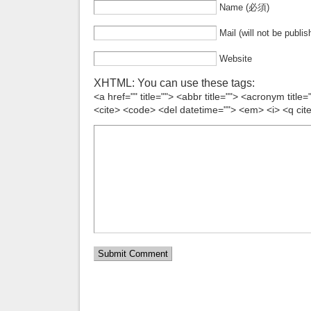
Name (必須)
Mail (will not be publ
Website
XHTML: You can use these tags:
<a href="" title=""> <abbr title=""> <acronym title
<cite> <code> <del datetime=""> <em> <i> <q cite