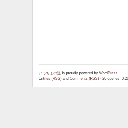
いっちょの道
is proudly powered by
WordPress
Entries (RSS)
and
Comments (RSS)
- 28 queries. 0.