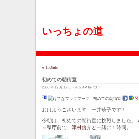
いっちょの道
«
150hits!
初めての朝街宣
2006 年 12 月 12 日 - 9:32 AM by ICHII
おはようございます！一井暁子です！
今朝は、初めての朝街宣に挑戦しました。
＝県庁前で、
津村啓介
と一緒に１時間。