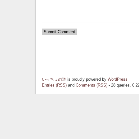
いっちょの道
is proudly powered by
WordPress
Entries (RSS)
and
Comments (RSS)
- 28 queries. 0.