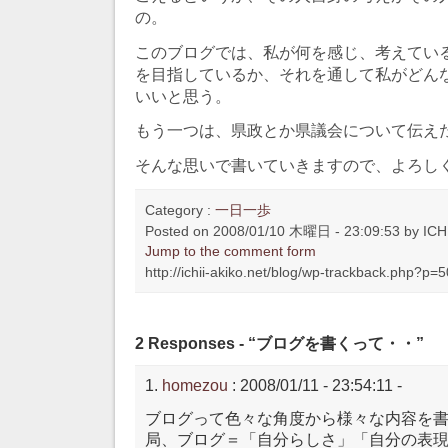
の。
このブログでは、私が何を感じ、考えてい
を目指しているか、それを通して私がどん
いいと思う。
もう一つは、県政とか県議会について伝え
そんな思いで書いていきますので、よろし
Category :
一日一歩
Posted on 2008/01/10 木曜日 - 23:09:53 by ICHI
Jump to the comment form
http://ichii-akiko.net/blog/wp-trackback.php?p=
2 Responses - “ブログを書くって・・”
homezou
: 2008/01/11 - 23:54:11 -
ブログって色々な角度から様々な内容を
局、ブログ＝「自分らしさ」「自分の表