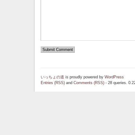
いっちょの道
is proudly powered by
WordPress
Entries (RSS)
and
Comments (RSS)
- 28 queries. 0.