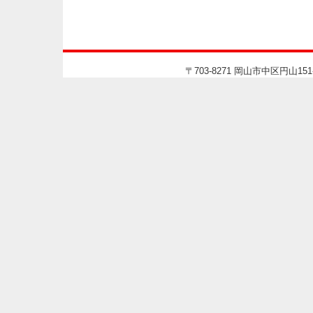
〒703-8271 岡山市中区円山151-1-10