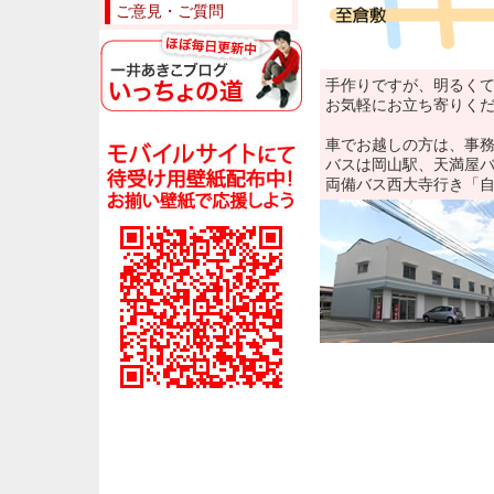
ご意見・ご質問
手作りですが、明るく
お気軽にお立ち寄りく
車でお越しの方は、事
バスは岡山駅、天満屋
両備バス西大寺行き「