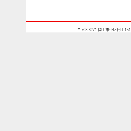
〒703-8271 岡山市中区円山151-1-10